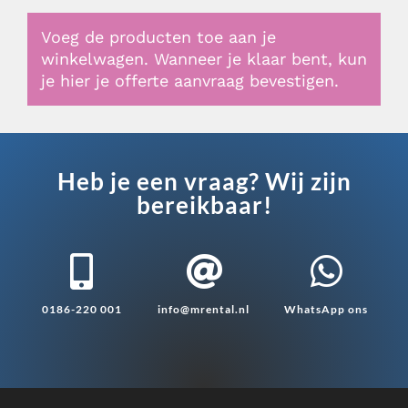
Voeg de producten toe aan je
winkelwagen. Wanneer je klaar bent, kun
je hier je offerte aanvraag bevestigen.
Heb je een vraag? Wij zijn
bereikbaar!



0186-220 001
info@mrental.nl
WhatsApp ons