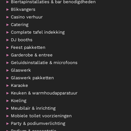
Biertapinstallaties & bar benodigdheden
Blikvangers
Casino verhuur
Catering
Complete tafel indekking
DJ booths
Feest pakketten
Garderobe & entree
Geluidsinstallatie & microfoons
Glaswerk
Glaswerk pakketten
Karaoke
Keuken & warmhoudapparatuur
Koeling
Meubilair & inrichting
Mobiele toilet voorzieningen
Party & podiumverlichting