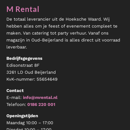
M Rental
De totaal leverancier uit de Hoeksche Waard. Wij
hebben alles om je feest of evenement compleet te
maken. Van catering tot party verhuur. Vanaf ons
magazijn in Oud-Beijerland is alles direct uit voorraad
leverbaar.
Bedrijfsgegevens
Edisonstraat 8F
3261 LD Oud Beijerland
KvK-nummer:
55654649
Contact
E-mail:
info@mrental.nl
Telefoon:
0186 220 001
Openingstijden
Maandag 10:00 – 17:00
Dinsdag 10:00 – 17:00