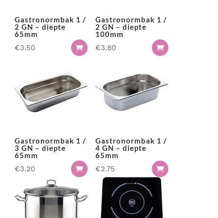
Gastronormbak 1 /
Gastronormbak 1 /
2 GN – diepte
2 GN – diepte
65mm
100mm
€
3.50
€
3.80


Gastronormbak 1 /
Gastronormbak 1 /
3 GN – diepte
4 GN – diepte
65mm
65mm
€
3.20
€
2.75

