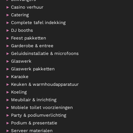
Casino verhuur
Catering
Complete tafel indekking
DJ booths
Feest pakketten
Garderobe & entree
Geluidsinstallatie & microfoons
Glaswerk
Glaswerk pakketten
Karaoke
Keuken & warmhoudapparatuur
Koeling
Meubilair & inrichting
Mobiele toilet voorzieningen
Party & podiumverlichting
Podium & presentatie
Serveer materialen