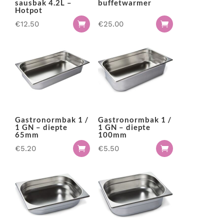
sausbak 4.2L –
buffetwarmer
Hotpot
€
12.50
€
25.00


Gastronormbak 1 /
Gastronormbak 1 /
1 GN – diepte
1 GN – diepte
65mm
100mm
€
5.20
€
5.50

