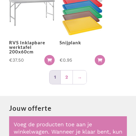
RVS Inklapbare
Snijplank
werktafel
200x60cm
€
37.50
€
0.95


1
2
→
Jouw offerte
Voeg de producten toe aan je
winkelwagen. Wanneer je klaar bent, kun