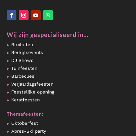
Wij zijn gespecialiseerd in…
Bruiloften
Bedrijfsevents
DJ Shows
Tuinfeesten
Barbecues
Verjaardagsfeesten
Feestelijke opening
Kerstfeesten
Themafeesten:
Oktoberfest
Après-Ski party