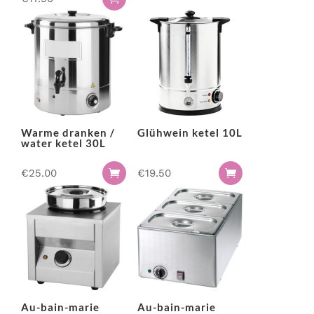
Warme dranken /
Glühwein ketel 10L
water ketel 30L
€
25.00
€
19.50


Au-bain-marie
Au-bain-marie