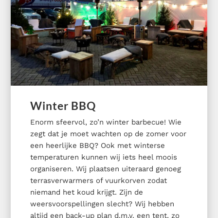
Winter BBQ
Enorm sfeervol, zo’n winter barbecue! Wie
zegt dat je moet wachten op de zomer voor
een heerlijke BBQ? Ook met winterse
temperaturen kunnen wij iets heel moois
organiseren. Wij plaatsen uiteraard genoeg
terrasverwarmers of vuurkorven zodat
niemand het koud krijgt. Zijn de
weersvoorspellingen slecht? Wij hebben
altijd een back-up plan d.m.v. een tent, zo