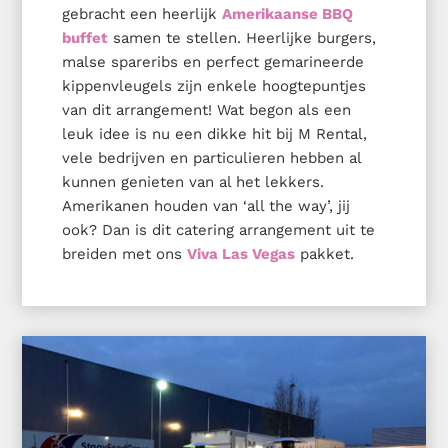
gebracht een heerlijk
Amerikaanse BBQ
buffet
samen te stellen. Heerlijke burgers,
malse spareribs en perfect gemarineerde
kippenvleugels zijn enkele hoogtepuntjes
van dit arrangement! Wat begon als een
leuk idee is nu een dikke hit bij M Rental,
vele bedrijven en particulieren hebben al
kunnen genieten van al het lekkers.
Amerikanen houden van ‘all the way’, jij
ook? Dan is dit catering arrangement uit te
breiden met ons
Viva Las Vegas
pakket.