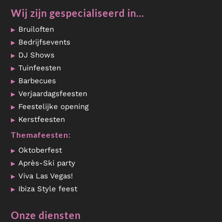
Wij zijn gespecialiseerd in…
Bruiloften
Bedrijfsevents
DJ Shows
Tuinfeesten
Barbecues
Verjaardagsfeesten
Feestelijke opening
Kerstfeesten
Themafeesten:
Oktoberfest
Après-Ski party
Viva Las Vegas!
Ibiza Style feest
Onze diensten