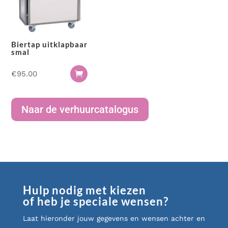
Biertap uitklapbaar
smal
€
95.00

Naar de verhuurcatalogus
Hulp nodig met kiezen
of heb je speciale wensen?
Laat hieronder jouw gegevens en wensen achter en