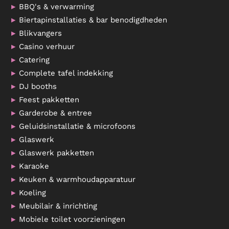
BBQ's & verwarming
Biertapinstallaties & bar benodigdheden
Blikvangers
Casino verhuur
Catering
Complete tafel indekking
DJ booths
Feest pakketten
Garderobe & entree
Geluidsinstallatie & microfoons
Glaswerk
Glaswerk pakketten
Karaoke
Keuken & warmhoudapparatuur
Koeling
Meubilair & inrichting
Mobiele toilet voorzieningen