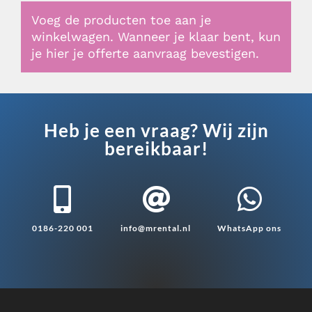
Voeg de producten toe aan je
winkelwagen. Wanneer je klaar bent, kun
je hier je offerte aanvraag bevestigen.
Heb je een vraag? Wij zijn
bereikbaar!



0186-220 001
info@mrental.nl
WhatsApp ons