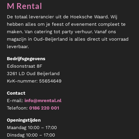
M Rental
De totaal leverancier uit de Hoeksche Waard. Wij
hebben alles om je feest of evenement compleet te
maken. Van catering tot party verhuur. Vanaf ons
magazijn in Oud-Beijerland is alles direct uit voorraad
leverbaar.
Bedrijfsgegevens
Edisonstraat 8F
3261 LD Oud Beijerland
KvK-nummer:
55654649
Contact
E-mail:
info@mrental.nl
Telefoon:
0186 220 001
Openingstijden
Maandag 10:00 – 17:00
Dinsdag 10:00 – 17:00