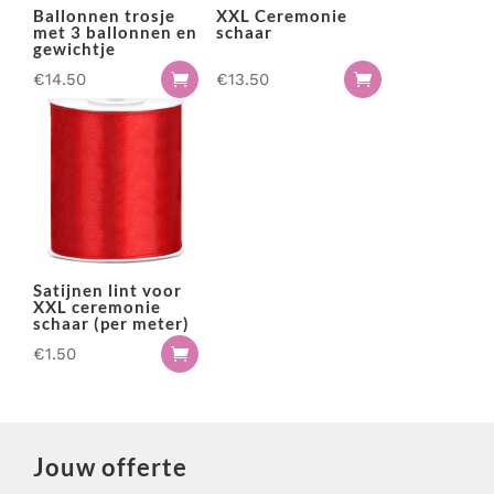
Ballonnen trosje
XXL Ceremonie
met 3 ballonnen en
schaar
gewichtje
€
14.50
€
13.50


Satijnen lint voor
XXL ceremonie
schaar (per meter)
€
1.50

Jouw offerte