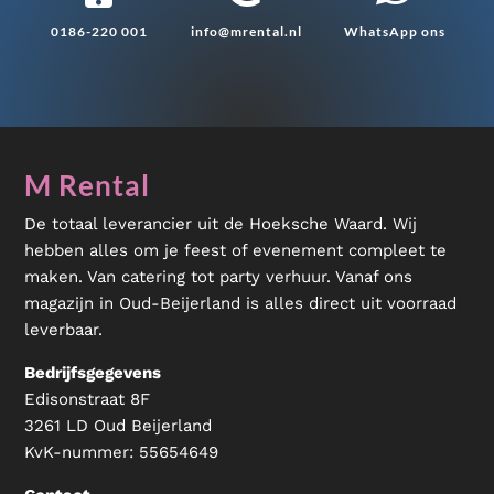
0186-220 001
info@mrental.nl
WhatsApp ons
M Rental
De totaal leverancier uit de Hoeksche Waard. Wij
hebben alles om je feest of evenement compleet te
maken. Van catering tot party verhuur. Vanaf ons
magazijn in Oud-Beijerland is alles direct uit voorraad
leverbaar.
Bedrijfsgegevens
Edisonstraat 8F
3261 LD Oud Beijerland
KvK-nummer:
55654649