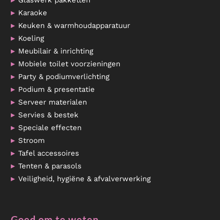
Glaswerk pakketten
Karaoke
Keuken & warmhoudapparatuur
Koeling
Meubilair & inrichting
Mobiele toilet voorzieningen
Party & podiumverlichting
Podium & presentatie
Serveer materialen
Servies & bestek
Speciale effecten
Stroom
Tafel accessoires
Tenten & parasols
Veiligheid, hygiëne & afvalverwerking
Goed om te weten…