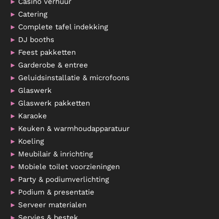
Casino verhuur
Catering
Complete tafel indekking
DJ booths
Feest pakketten
Garderobe & entree
Geluidsinstallatie & microfoons
Glaswerk
Glaswerk pakketten
Karaoke
Keuken & warmhoudapparatuur
Koeling
Meubilair & inrichting
Mobiele toilet voorzieningen
Party & podiumverlichting
Podium & presentatie
Serveer materialen
Servies & bestek