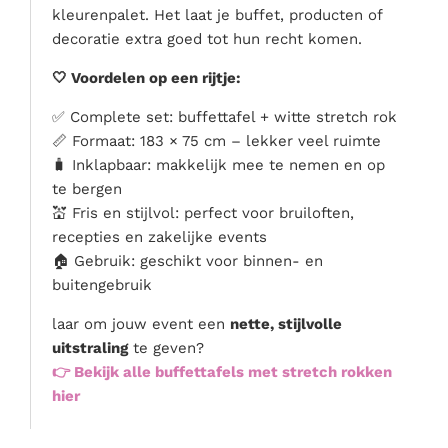
kleurenpalet. Het laat je buffet, producten of
decoratie extra goed tot hun recht komen.
🤍 Voordelen op een rijtje:
✅ Complete set: buffettafel + witte stretch rok
📏 Formaat: 183 × 75 cm – lekker veel ruimte
🧳 Inklapbaar: makkelijk mee te nemen en op
te bergen
💒 Fris en stijlvol: perfect voor bruiloften,
recepties en zakelijke events
🏠 Gebruik: geschikt voor binnen- en
buitengebruik
laar om jouw event een
nette, stijlvolle
uitstraling
te geven?
👉 Bekijk alle buffettafels met stretch rokken
hier