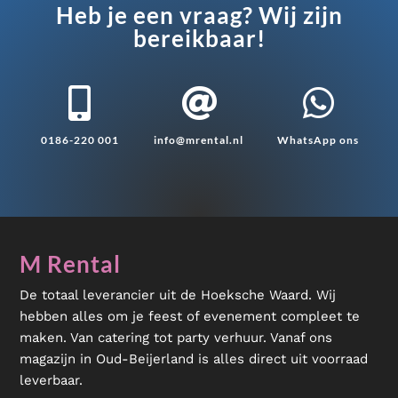
Heb je een vraag? Wij zijn
bereikbaar!



0186-220 001
info@mrental.nl
WhatsApp ons
M Rental
De totaal leverancier uit de Hoeksche Waard. Wij
hebben alles om je feest of evenement compleet te
maken. Van catering tot party verhuur. Vanaf ons
magazijn in Oud-Beijerland is alles direct uit voorraad
leverbaar.