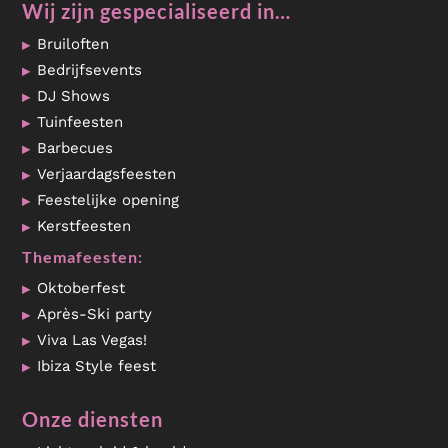
Wij zijn gespecialiseerd in…
Bruiloften
Bedrijfsevents
DJ Shows
Tuinfeesten
Barbecues
Verjaardagsfeesten
Feestelijke opening
Kerstfeesten
Themafeesten:
Oktoberfest
Après-Ski party
Viva Las Vegas!
Ibiza Style feest
Onze diensten