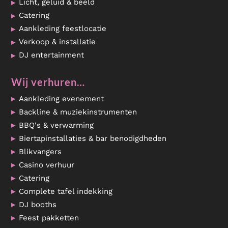
Licht, geluid & beeld
Catering
Aankleding feestlocatie
Verkoop & installatie
DJ entertainment
Wij verhuren…
Aankleding evenement
Backline & muziekinstrumenten
BBQ's & verwarming
Biertapinstallaties & bar benodigdheden
Blikvangers
Casino verhuur
Catering
Complete tafel indekking
DJ booths
Feest pakketten