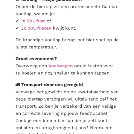
Onder de biertap zit een professionele Gamko
koeling, waarin je:
✔ 1x
50L fust
of
✔ 3x
20L fusten
kwijt kunt.
De krachtige koeling brengt het bier snel op de
juiste temperatuur.
Groot evenement?
Overweeg een
koelwagen
om je fusten voor
te koelen en nóg sneller te kunnen tappen!
🚛 Transport door ons geregeld
Vanwege het gewicht en de kwetsbaarheid van
deze biertap verzorgen wij uitsluitend zelf het
transport. Zo ben je verzekerd van een veilige
en correcte levering op jouw feestlocatie!
Zoek je een kleine biertap die je zelf kunt
ophalen en terugbrengen bij ons? Neem een