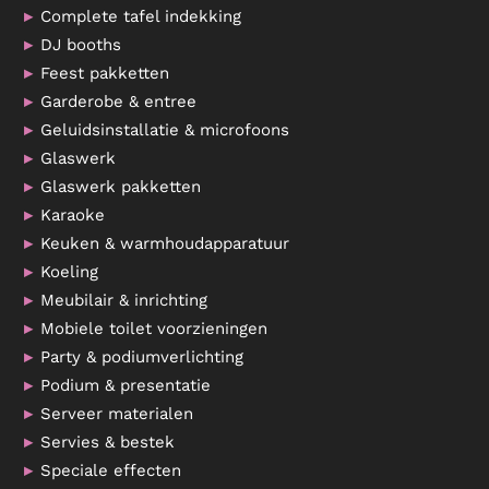
Complete tafel indekking
DJ booths
Feest pakketten
Garderobe & entree
Geluidsinstallatie & microfoons
Glaswerk
Glaswerk pakketten
Karaoke
Keuken & warmhoudapparatuur
Koeling
Meubilair & inrichting
Mobiele toilet voorzieningen
Party & podiumverlichting
Podium & presentatie
Serveer materialen
Servies & bestek
Speciale effecten