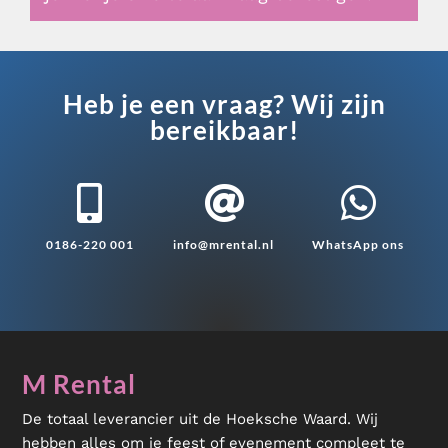
Heb je een vraag? Wij zijn
bereikbaar!



0186-220 001
info@mrental.nl
WhatsApp ons
M Rental
De totaal leverancier uit de Hoeksche Waard. Wij
hebben alles om je feest of evenement compleet te