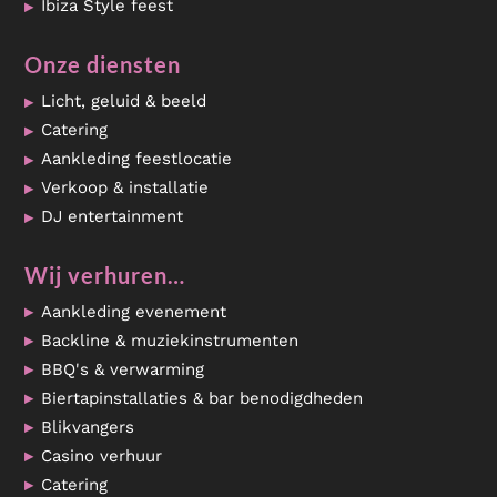
Ibiza Style feest
Onze diensten
Licht, geluid & beeld
Catering
Aankleding feestlocatie
Verkoop & installatie
DJ entertainment
Wij verhuren…
Aankleding evenement
Backline & muziekinstrumenten
BBQ's & verwarming
Biertapinstallaties & bar benodigdheden
Blikvangers
Casino verhuur
Catering