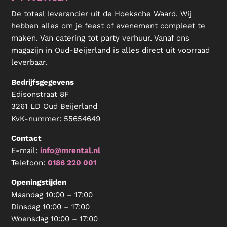
De totaal leverancier uit de Hoeksche Waard. Wij
hebben alles om je feest of evenement compleet te
maken. Van catering tot party verhuur. Vanaf ons
magazijn in Oud-Beijerland is alles direct uit voorraad
leverbaar.
Bedrijfsgegevens
Edisonstraat 8F
3261 LD Oud Beijerland
KvK-nummer:
55654649
Contact
E-mail:
info@mrental.nl
Telefoon:
0186 220 001
Openingstijden
Maandag 10:00 – 17:00
Dinsdag 10:00 – 17:00
Woensdag 10:00 – 17:00