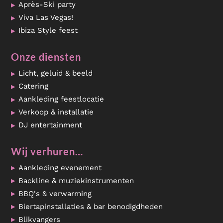
Après-Ski party
Viva Las Vegas!
Ibiza Style feest
Onze diensten
Licht, geluid & beeld
Catering
Aankleding feestlocatie
Verkoop & installatie
DJ entertainment
Wij verhuren…
Aankleding evenement
Backline & muziekinstrumenten
BBQ's & verwarming
Biertapinstallaties & bar benodigdheden
Blikvangers