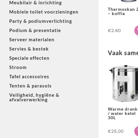
Meubilair & inrichting
Thermoskan 
Mobiele toilet voorzieningen
– koffie
Party & podiumverlichting
Podium & presentatie
€
2.60
Serveer materialen
Servies & bestek
Vaak same
Speciale effecten
Stroom
Tafel accessoires
Tenten & parasols
Veiligheid, hygiëne &
afvalverwerking
Warme drank
/ water ketel
30L
€
25.00