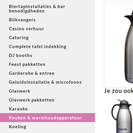
Biertapinstallaties & bar
benodigdheden
Blikvangers
Casino verhuur
Catering
Complete tafel indekking
DJ booths
Feest pakketten
Garderobe & entree
Geluidsinstallatie & microfoons
Je zou oo
Glaswerk
Glaswerk pakketten
Karaoke
Keuken & warmhoudapparatuur
Koeling