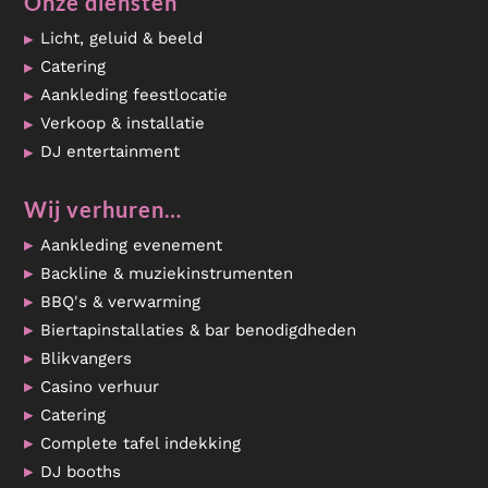
Onze diensten
Licht, geluid & beeld
Catering
Aankleding feestlocatie
Verkoop & installatie
DJ entertainment
Wij verhuren…
Aankleding evenement
Backline & muziekinstrumenten
BBQ's & verwarming
Biertapinstallaties & bar benodigdheden
Blikvangers
Casino verhuur
Catering
Complete tafel indekking
DJ booths