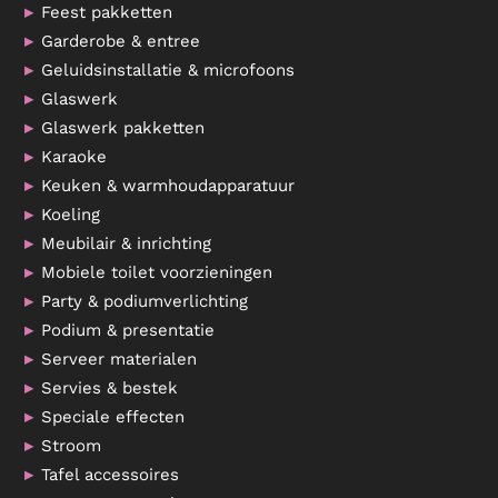
Feest pakketten
Garderobe & entree
Geluidsinstallatie & microfoons
Glaswerk
Glaswerk pakketten
Karaoke
Keuken & warmhoudapparatuur
Koeling
Meubilair & inrichting
Mobiele toilet voorzieningen
Party & podiumverlichting
Podium & presentatie
Serveer materialen
Servies & bestek
Speciale effecten
Stroom
Tafel accessoires