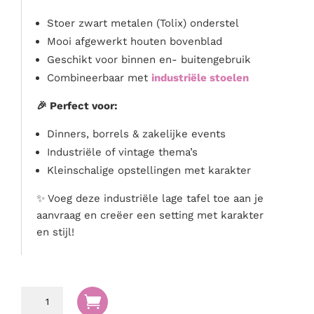
Stoer zwart metalen (Tolix) onderstel
Mooi afgewerkt houten bovenblad
Geschikt voor binnen en- buitengebruik
Combineerbaar met
industriële stoelen
🎉 Perfect voor:
Dinners, borrels & zakelijke events
Industriële of vintage thema’s
Kleinschalige opstellingen met karakter
✨ Voeg deze industriële lage tafel toe aan je
aanvraag en creëer een setting met karakter
en stijl!
Tafel

industrieel