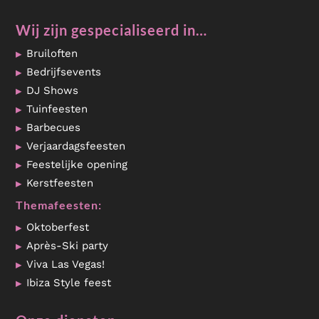
Wij zijn gespecialiseerd in…
Bruiloften
Bedrijfsevents
DJ Shows
Tuinfeesten
Barbecues
Verjaardagsfeesten
Feestelijke opening
Kerstfeesten
Themafeesten:
Oktoberfest
Après-Ski party
Viva Las Vegas!
Ibiza Style feest