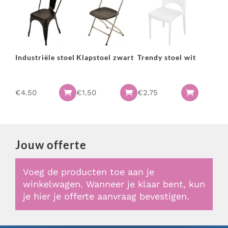
Industriële stoel
Klapstoel zwart
Trendy stoel wit
€
4.50
€
1.50
€
2.75



Jouw offerte
Voeg de producten toe aan je
winkelwagen. Wanneer je klaar bent, kun
je hier je offerte aanvraag bevestigen.