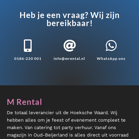
Heb je een vraag? Wij zijn
bereikbaar!



0186-220 001
info@mrental.nl
WhatsApp ons
M Rental
De totaal leverancier uit de Hoeksche Waard. Wij
hebben alles om je feest of evenement compleet te
maken. Van catering tot party verhuur. Vanaf ons
magazijn in Oud-Beijerland is alles direct uit voorraad