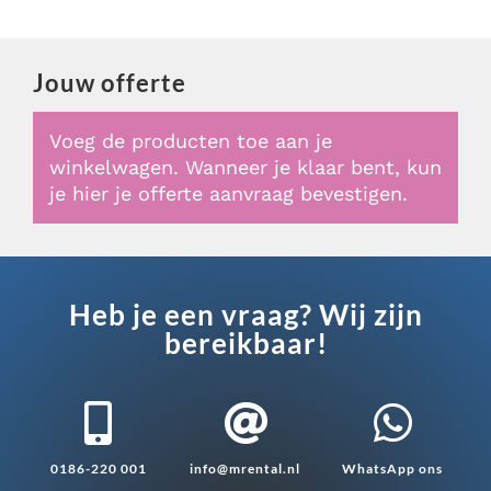
Jouw offerte
Voeg de producten toe aan je
winkelwagen. Wanneer je klaar bent, kun
je hier je offerte aanvraag bevestigen.
Heb je een vraag? Wij zijn
bereikbaar!



0186-220 001
info@mrental.nl
WhatsApp ons