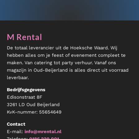
M Rental
De totaal leverancier uit de Hoeksche Waard. Wij
hebben alles om je feest of evenement compleet te
maken. Van catering tot party verhuur. Vanaf ons
magazijn in Oud-Beijerland is alles direct uit voorraad
leverbaar.
Bedrijfsgegevens
Edisonstraat 8F
3261 LD Oud Beijerland
KvK-nummer:
55654649
Contact
E-mail:
info@mrental.nl