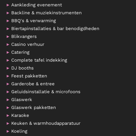
Aankleding evenement
Backline & muziekinstrumenten
BBQ's & verwarming
Biertapinstallaties & bar benodigdheden
Blikvangers
Casino verhuur
Catering
Complete tafel indekking
DJ booths
Feest pakketten
Garderobe & entree
Geluidsinstallatie & microfoons
Glaswerk
Glaswerk pakketten
Karaoke
Keuken & warmhoudapparatuur
Koeling