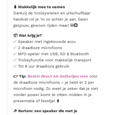
🧳 Makkelijk mee te nemen
Dankzij de trolleywielen en uitschuifbaar
handvat rol je ‘m zo achter je aan. Geen
gesjouw, gewoon rijden maar! 🎒🛞
📦 Wat krijg je?
✅ Speaker met ingebouwde accu
✅ 2 draadloze microfoons
✅ MP3-speler met USB, SD & Bluetooth
✅ Trolleyfunctie voor makkelijk transport
✅ Tot 8 uur draadloos gebruik
👉 Tip:
Bestel direct AA-batterijen mee
voor
de draadloze microfoons – je hebt er 2 per
microfoon nodig. Zo weet je zeker dat je niet
zonder power komt te zitten midden in je
presentatie of feestje! 🔋
🎉 Kortom: een speaker die met je