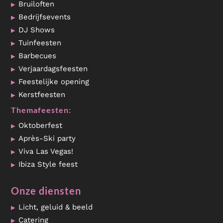
Bruiloften
Bedrijfsevents
DJ Shows
Tuinfeesten
Barbecues
Verjaardagsfeesten
Feestelijke opening
Kerstfeesten
Themafeesten:
Oktoberfest
Après-Ski party
Viva Las Vegas!
Ibiza Style feest
Onze diensten
Licht, geluid & beeld
Catering