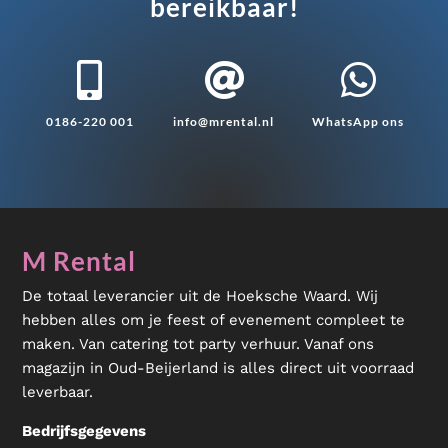
bereikbaar!



0186-220 001
info@mrental.nl
WhatsApp ons
M Rental
De totaal leverancier uit de Hoeksche Waard. Wij
hebben alles om je feest of evenement compleet te
maken. Van catering tot party verhuur. Vanaf ons
magazijn in Oud-Beijerland is alles direct uit voorraad
leverbaar.
Bedrijfsgegevens