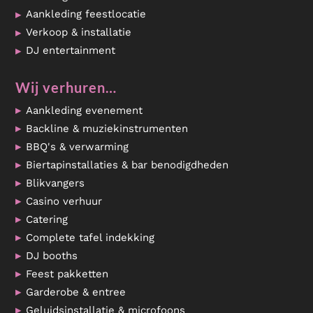
Aankleding feestlocatie
Verkoop & installatie
DJ entertainment
Wij verhuren…
Aankleding evenement
Backline & muziekinstrumenten
BBQ's & verwarming
Biertapinstallaties & bar benodigdheden
Blikvangers
Casino verhuur
Catering
Complete tafel indekking
DJ booths
Feest pakketten
Garderobe & entree
Geluidsinstallatie & microfoons