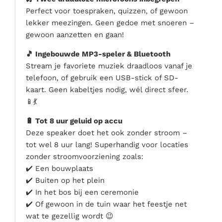
Perfect voor toespraken, quizzen, of gewoon
lekker meezingen. Geen gedoe met snoeren –
gewoon aanzetten en gaan!
🎵 Ingebouwde MP3-speler & Bluetooth
Stream je favoriete muziek draadloos vanaf je
telefoon, of gebruik een USB-stick of SD-
kaart. Geen kabeltjes nodig, wél direct sfeer.
📱💃
🔋 Tot 8 uur geluid op accu
Deze speaker doet het ook zonder stroom –
tot wel 8 uur lang! Superhandig voor locaties
zonder stroomvoorziening zoals:
✔️ Een bouwplaats
✔️ Buiten op het plein
✔️ In het bos bij een ceremonie
✔️ Of gewoon in de tuin waar het feestje net
wat te gezellig wordt 😉