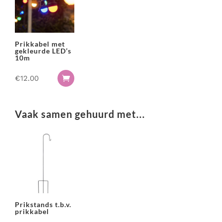
Prikkabel met
gekleurde LED’s
10m
€
12.00

Vaak samen gehuurd met...
Prikstands t.b.v.
prikkabel