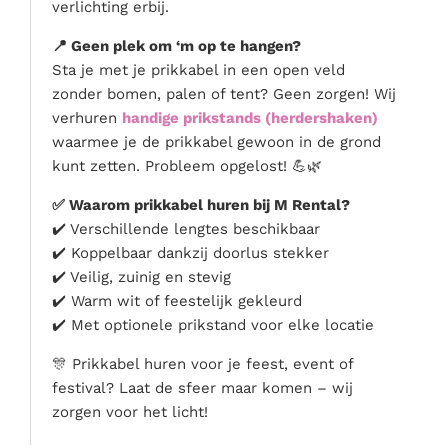
verlichting erbij.
📍 Geen plek om ‘m op te hangen?
Sta je met je prikkabel in een open veld
zonder bomen, palen of tent? Geen zorgen! Wij
verhuren
handige prikstands (herdershaken)
waarmee je de prikkabel gewoon in de grond
kunt zetten. Probleem opgelost! 💪🌿
✅ Waarom prikkabel huren bij M Rental?
✔️ Verschillende lengtes beschikbaar
✔️ Koppelbaar dankzij doorlus stekker
✔️ Veilig, zuinig en stevig
✔️ Warm wit of feestelijk gekleurd
✔️ Met optionele prikstand voor elke locatie
🎊 Prikkabel huren voor je feest, event of
festival? Laat de sfeer maar komen – wij
zorgen voor het licht!