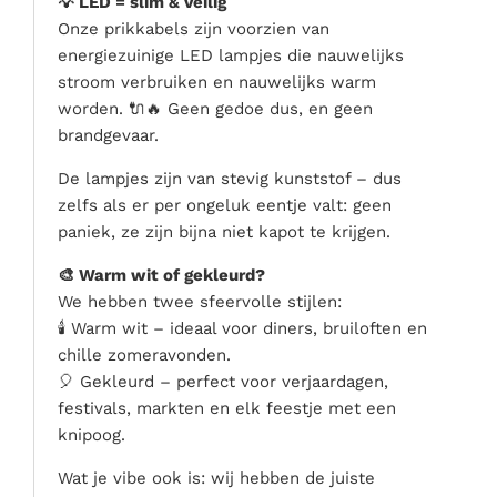
💡 LED = slim & veilig
Onze prikkabels zijn voorzien van
energiezuinige LED lampjes die nauwelijks
stroom verbruiken en nauwelijks warm
worden. 🔌🔥 Geen gedoe dus, en geen
brandgevaar.
De lampjes zijn van stevig kunststof – dus
zelfs als er per ongeluk eentje valt: geen
paniek, ze zijn bijna niet kapot te krijgen.
🎨 Warm wit of gekleurd?
We hebben twee sfeervolle stijlen:
🕯️ Warm wit – ideaal voor diners, bruiloften en
chille zomeravonden.
🎈 Gekleurd – perfect voor verjaardagen,
festivals, markten en elk feestje met een
knipoog.
Wat je vibe ook is: wij hebben de juiste