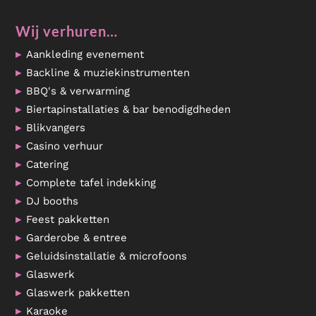
Wij verhuren…
Aankleding evenement
Backline & muziekinstrumenten
BBQ's & verwarming
Biertapinstallaties & bar benodigdheden
Blikvangers
Casino verhuur
Catering
Complete tafel indekking
DJ booths
Feest pakketten
Garderobe & entree
Geluidsinstallatie & microfoons
Glaswerk
Glaswerk pakketten
Karaoke