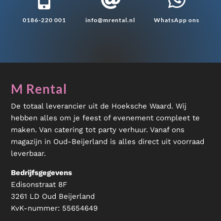
0186-220 001
info@mrental.nl
WhatsApp ons
M Rental
De totaal leverancier uit de Hoeksche Waard. Wij
hebben alles om je feest of evenement compleet te
maken. Van catering tot party verhuur. Vanaf ons
magazijn in Oud-Beijerland is alles direct uit voorraad
leverbaar.
Bedrijfsgegevens
Edisonstraat 8F
3261 LD Oud Beijerland
KvK-nummer:
55654649