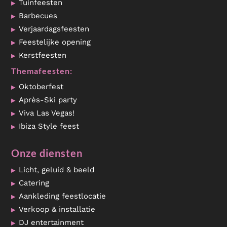
Tuinfeesten
Barbecues
Verjaardagsfeesten
Feestelijke opening
Kerstfeesten
Themafeesten:
Oktoberfest
Après-Ski party
Viva Las Vegas!
Ibiza Style feest
Onze diensten
Licht, geluid & beeld
Catering
Aankleding feestlocatie
Verkoop & installatie
DJ entertainment