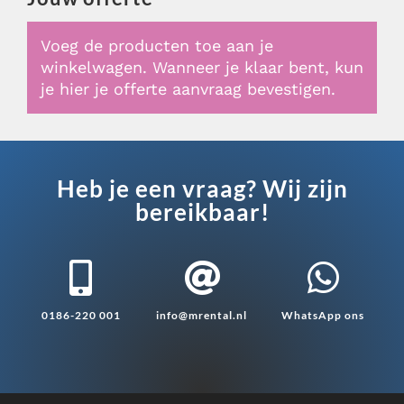
Voeg de producten toe aan je
winkelwagen. Wanneer je klaar bent, kun
je hier je offerte aanvraag bevestigen.
Heb je een vraag? Wij zijn
bereikbaar!



0186-220 001
info@mrental.nl
WhatsApp ons