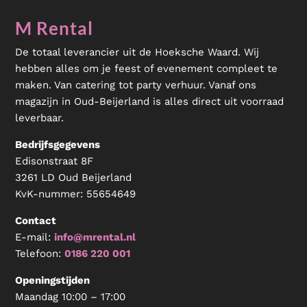
M Rental
De totaal leverancier uit de Hoeksche Waard. Wij
hebben alles om je feest of evenement compleet te
maken. Van catering tot party verhuur. Vanaf ons
magazijn in Oud-Beijerland is alles direct uit voorraad
leverbaar.
Bedrijfsgegevens
Edisonstraat 8F
3261 LD Oud Beijerland
KvK-nummer:
55654649
Contact
E-mail:
info@mrental.nl
Telefoon:
0186 220 001
Openingstijden
Maandag 10:00 – 17:00