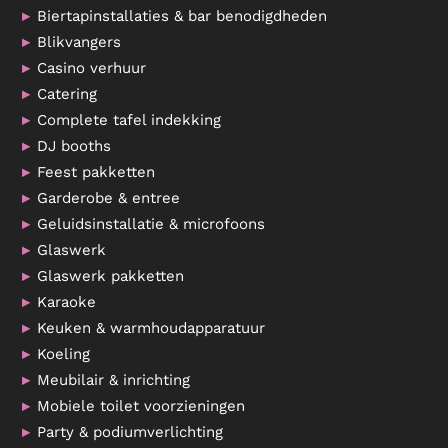
Biertapinstallaties & bar benodigdheden
Blikvangers
Casino verhuur
Catering
Complete tafel indekking
DJ booths
Feest pakketten
Garderobe & entree
Geluidsinstallatie & microfoons
Glaswerk
Glaswerk pakketten
Karaoke
Keuken & warmhoudapparatuur
Koeling
Meubilair & inrichting
Mobiele toilet voorzieningen
Party & podiumverlichting