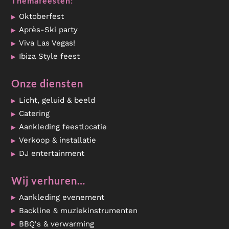
Themafeesten:
Oktoberfest
Après-Ski party
Viva Las Vegas!
Ibiza Style feest
Onze diensten
Licht, geluid & beeld
Catering
Aankleding feestlocatie
Verkoop & installatie
DJ entertainment
Wij verhuren…
Aankleding evenement
Backline & muziekinstrumenten
BBQ's & verwarming