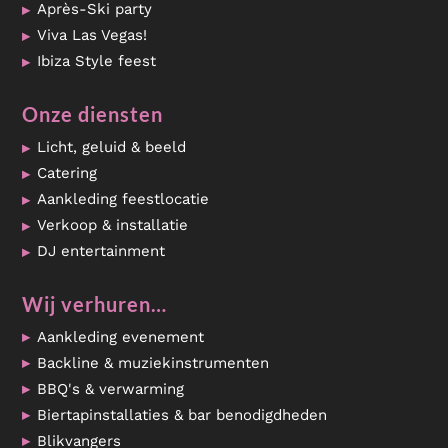
Après-Ski party
Viva Las Vegas!
Ibiza Style feest
Onze diensten
Licht, geluid & beeld
Catering
Aankleding feestlocatie
Verkoop & installatie
DJ entertainment
Wij verhuren…
Aankleding evenement
Backline & muziekinstrumenten
BBQ's & verwarming
Biertapinstallaties & bar benodigdheden
Blikvangers