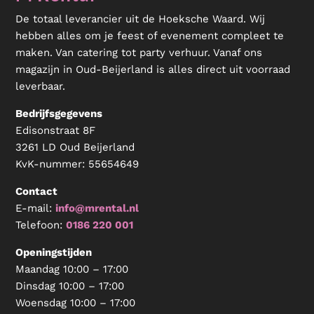
De totaal leverancier uit de Hoeksche Waard. Wij
hebben alles om je feest of evenement compleet te
maken. Van catering tot party verhuur. Vanaf ons
magazijn in Oud-Beijerland is alles direct uit voorraad
leverbaar.
Bedrijfsgegevens
Edisonstraat 8F
3261 LD Oud Beijerland
KvK-nummer:
55654649
Contact
E-mail:
info@mrental.nl
Telefoon:
0186 220 001
Openingstijden
Maandag 10:00 – 17:00
Dinsdag 10:00 – 17:00
Woensdag 10:00 – 17:00