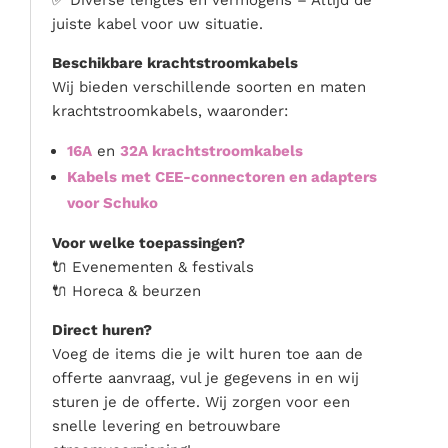
✅ Diverse lengtes en vermogens – Altijd de
juiste kabel voor uw situatie.
Beschikbare krachtstroomkabels
Wij bieden verschillende soorten en maten
krachtstroomkabels, waaronder:
16A
en
32A krachtstroomkabels
Kabels met CEE-connectoren en adapters
voor Schuko
Voor welke toepassingen?
🔌 Evenementen & festivals
🔌 Horeca & beurzen
Direct huren?
Voeg de items die je wilt huren toe aan de
offerte aanvraag, vul je gegevens in en wij
sturen je de offerte. Wij zorgen voor een
snelle levering en betrouwbare