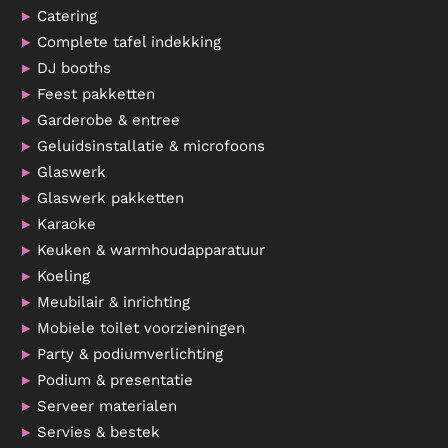
Catering
Complete tafel indekking
DJ booths
Feest pakketten
Garderobe & entree
Geluidsinstallatie & microfoons
Glaswerk
Glaswerk pakketten
Karaoke
Keuken & warmhoudapparatuur
Koeling
Meubilair & inrichting
Mobiele toilet voorzieningen
Party & podiumverlichting
Podium & presentatie
Serveer materialen
Servies & bestek