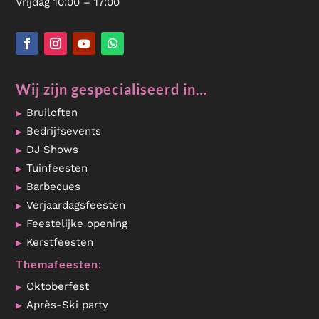
Vrijdag 10:00 – 17:00
Wij zijn gespecialiseerd in…
Bruiloften
Bedrijfsevents
DJ Shows
Tuinfeesten
Barbecues
Verjaardagsfeesten
Feestelijke opening
Kerstfeesten
Themafeesten:
Oktoberfest
Après-Ski party