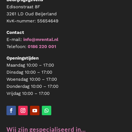
Edisonstraat 8F
3261 LD Oud Beijerland
KvK-nummer:
55654649
Contact
E-mail:
info@mrental.nl
Telefoon:
0186 220 001
Openingstijden
Maandag 10:00 – 17:00
Dinsdag 10:00 – 17:00
Woensdag 10:00 – 17:00
Donderdag 10:00 – 17:00
Vrijdag 10:00 – 17:00
Wij zijn gespecialiseerd in…