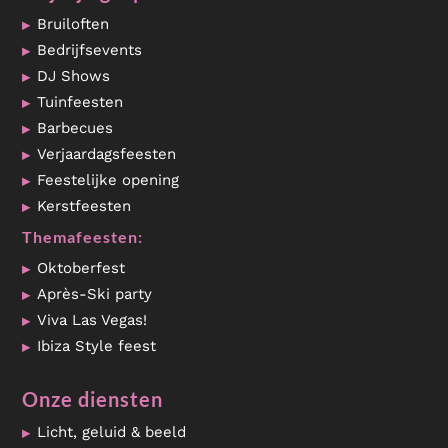
Bruiloften
Bedrijfsevents
DJ Shows
Tuinfeesten
Barbecues
Verjaardagsfeesten
Feestelijke opening
Kerstfeesten
Themafeesten:
Oktoberfest
Après-Ski party
Viva Las Vegas!
Ibiza Style feest
Onze diensten
Licht, geluid & beeld