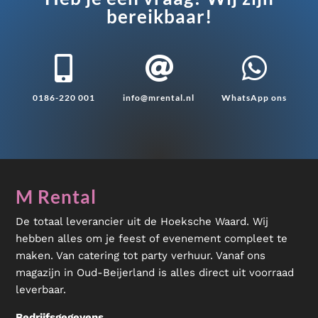
bereikbaar!



0186-220 001
info@mrental.nl
WhatsApp ons
M Rental
De totaal leverancier uit de Hoeksche Waard. Wij
hebben alles om je feest of evenement compleet te
maken. Van catering tot party verhuur. Vanaf ons
magazijn in Oud-Beijerland is alles direct uit voorraad
leverbaar.
Bedrijfsgegevens