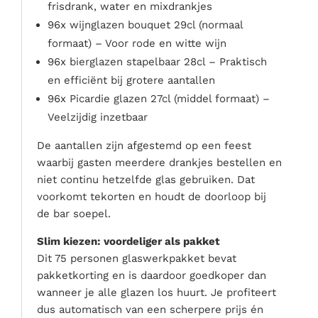
frisdrank, water en mixdrankjes
96x wijnglazen bouquet 29cl (normaal
formaat) – Voor rode en witte wijn
96x bierglazen stapelbaar 28cl – Praktisch
en efficiënt bij grotere aantallen
96x Picardie glazen 27cl (middel formaat) –
Veelzijdig inzetbaar
De aantallen zijn afgestemd op een feest
waarbij gasten meerdere drankjes bestellen en
niet continu hetzelfde glas gebruiken. Dat
voorkomt tekorten en houdt de doorloop bij
de bar soepel.
Slim kiezen: voordeliger als pakket
Dit 75 personen glaswerkpakket bevat
pakketkorting en is daardoor goedkoper dan
wanneer je alle glazen los huurt. Je profiteert
dus automatisch van een scherpere prijs én