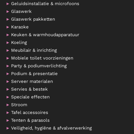
Geluidsinstallatie & microfoons
Glaswerk
Glaswerk pakketten
Karaoke
Keuken & warmhoudapparatuur
Koeling
Meubilair & inrichting
Mobiele toilet voorzieningen
Party & podiumverlichting
Podium & presentatie
Serveer materialen
Servies & bestek
Speciale effecten
Stroom
Tafel accessoires
Tenten & parasols
Veiligheid, hygiëne & afvalverwerking