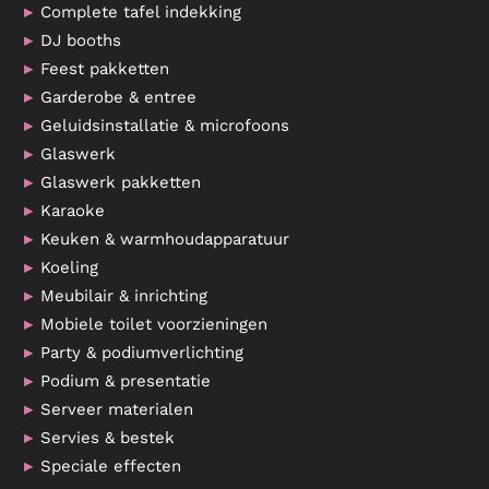
Complete tafel indekking
DJ booths
Feest pakketten
Garderobe & entree
Geluidsinstallatie & microfoons
Glaswerk
Glaswerk pakketten
Karaoke
Keuken & warmhoudapparatuur
Koeling
Meubilair & inrichting
Mobiele toilet voorzieningen
Party & podiumverlichting
Podium & presentatie
Serveer materialen
Servies & bestek
Speciale effecten