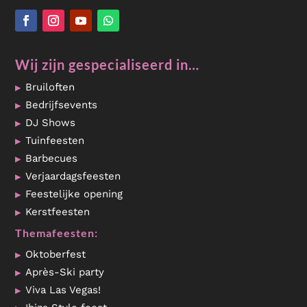
Wij zijn gespecialiseerd in…
Bruiloften
Bedrijfsevents
DJ Shows
Tuinfeesten
Barbecues
Verjaardagsfeesten
Feestelijke opening
Kerstfeesten
Themafeesten:
Oktoberfest
Après-Ski party
Viva Las Vegas!