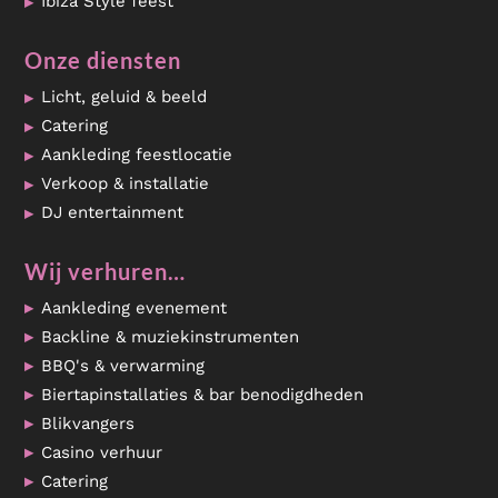
Ibiza Style feest
Onze diensten
Licht, geluid & beeld
Catering
Aankleding feestlocatie
Verkoop & installatie
DJ entertainment
Wij verhuren…
Aankleding evenement
Backline & muziekinstrumenten
BBQ's & verwarming
Biertapinstallaties & bar benodigdheden
Blikvangers
Casino verhuur
Catering