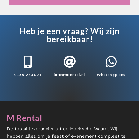
Heb je een vraag? Wij zijn
bereikbaar!



0186-220 001
info@mrental.nl
WhatsApp ons
M Rental
De totaal leverancier uit de Hoeksche Waard. Wij
hebben alles om je feest of evenement compleet te