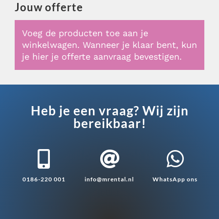
Jouw offerte
Voeg de producten toe aan je
winkelwagen. Wanneer je klaar bent, kun
je hier je offerte aanvraag bevestigen.
Heb je een vraag? Wij zijn
bereikbaar!



0186-220 001
info@mrental.nl
WhatsApp ons