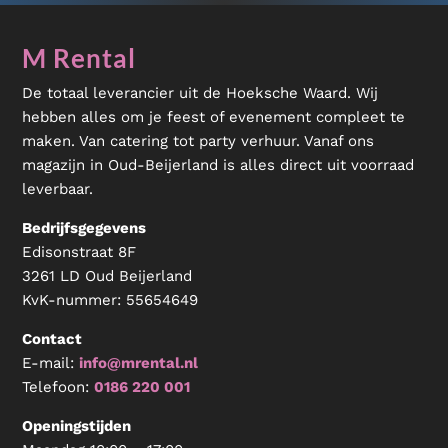
M Rental
De totaal leverancier uit de Hoeksche Waard. Wij
hebben alles om je feest of evenement compleet te
maken. Van catering tot party verhuur. Vanaf ons
magazijn in Oud-Beijerland is alles direct uit voorraad
leverbaar.
Bedrijfsgegevens
Edisonstraat 8F
3261 LD Oud Beijerland
KvK-nummer:
55654649
Contact
E-mail:
info@mrental.nl
Telefoon:
0186 220 001
Openingstijden