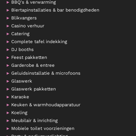
BBQ's & verwarming
Biertapinstallaties & bar benodigdheden
Blikvangers
Casino verhuur
Catering
Complete tafel indekking
DJ booths
Feest pakketten
Garderobe & entree
Geluidsinstallatie & microfoons
Glaswerk
Glaswerk pakketten
Karaoke
Keuken & warmhoudapparatuur
Koeling
Meubilair & inrichting
Mobiele toilet voorzieningen