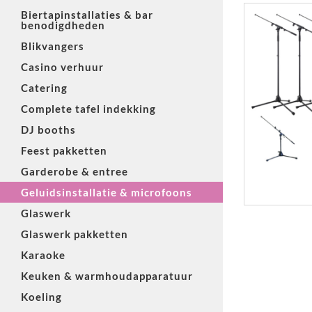
Biertapinstallaties & bar
benodigdheden
Blikvangers
Casino verhuur
Catering
Complete tafel indekking
DJ booths
Feest pakketten
Garderobe & entree
Geluidsinstallatie & microfoons
Glaswerk
Glaswerk pakketten
Karaoke
Keuken & warmhoudapparatuur
Koeling