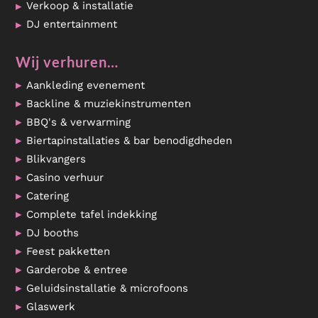
Verkoop & installatie
DJ entertainment
Wij verhuren…
Aankleding evenement
Backline & muziekinstrumenten
BBQ's & verwarming
Biertapinstallaties & bar benodigdheden
Blikvangers
Casino verhuur
Catering
Complete tafel indekking
DJ booths
Feest pakketten
Garderobe & entree
Geluidsinstallatie & microfoons
Glaswerk