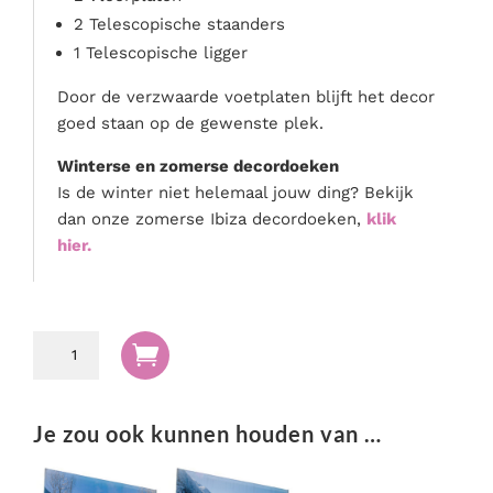
2 Telescopische staanders
1 Telescopische ligger
Door de verzwaarde voetplaten blijft het decor
goed staan op de gewenste plek.
Winterse en zomerse decordoeken
Is de winter niet helemaal jouw ding? Bekijk
dan onze zomerse Ibiza decordoeken,
klik
hier.
Decor

doek
winter
1
Je zou ook kunnen houden van …
(Incl.
Pipe