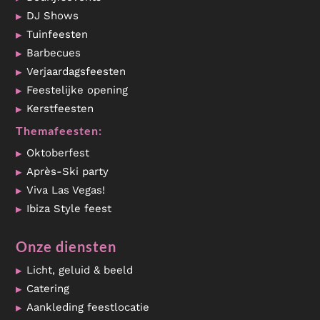
DJ Shows
Tuinfeesten
Barbecues
Verjaardagsfeesten
Feestelijke opening
Kerstfeesten
Themafeesten:
Oktoberfest
Après-Ski party
Viva Las Vegas!
Ibiza Style feest
Onze diensten
Licht, geluid & beeld
Catering
Aankleding feestlocatie