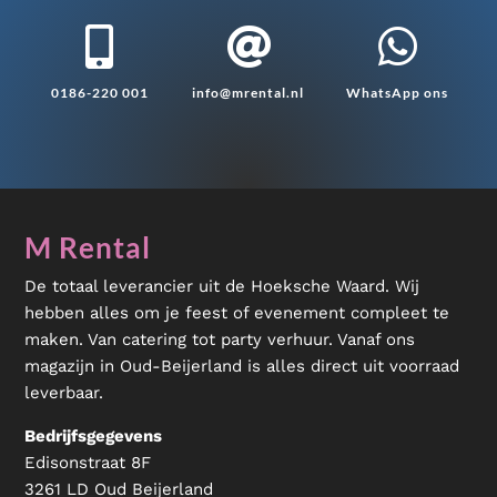



0186-220 001
info@mrental.nl
WhatsApp ons
M Rental
De totaal leverancier uit de Hoeksche Waard. Wij
hebben alles om je feest of evenement compleet te
maken. Van catering tot party verhuur. Vanaf ons
magazijn in Oud-Beijerland is alles direct uit voorraad
leverbaar.
Bedrijfsgegevens
Edisonstraat 8F
3261 LD Oud Beijerland