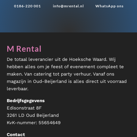
0186-220 001
info@mrental.nl
WhatsApp ons
M Rental
De totaal leverancier uit de Hoeksche Waard. Wij
hebben alles om je feest of evenement compleet te
maken. Van catering tot party verhuur. Vanaf ons
magazijn in Oud-Beijerland is alles direct uit voorraad
leverbaar.
Bedrijfsgegevens
Edisonstraat 8F
3261 LD Oud Beijerland
KvK-nummer:
55654649
Contact