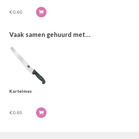
€
0.60

Vaak samen gehuurd met...
Kartelmes
€
0.65
