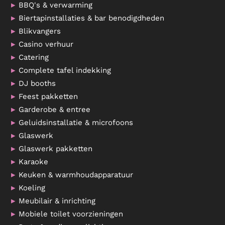
BBQ's & verwarming
Biertapinstallaties & bar benodigdheden
Blikvangers
Casino verhuur
Catering
Complete tafel indekking
DJ booths
Feest pakketten
Garderobe & entree
Geluidsinstallatie & microfoons
Glaswerk
Glaswerk pakketten
Karaoke
Keuken & warmhoudapparatuur
Koeling
Meubilair & inrichting
Mobiele toilet voorzieningen