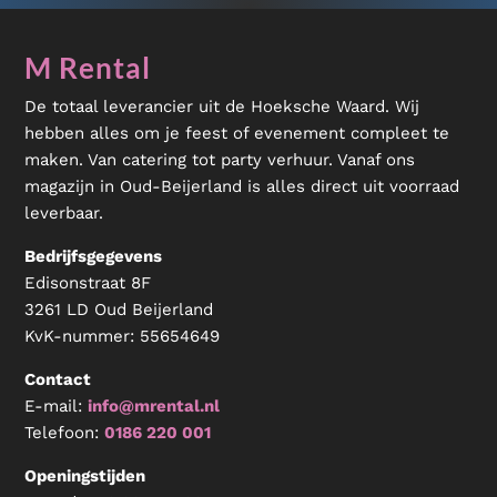
M Rental
De totaal leverancier uit de Hoeksche Waard. Wij
hebben alles om je feest of evenement compleet te
maken. Van catering tot party verhuur. Vanaf ons
magazijn in Oud-Beijerland is alles direct uit voorraad
leverbaar.
Bedrijfsgegevens
Edisonstraat 8F
3261 LD Oud Beijerland
KvK-nummer:
55654649
Contact
E-mail:
info@mrental.nl
Telefoon:
0186 220 001
Openingstijden