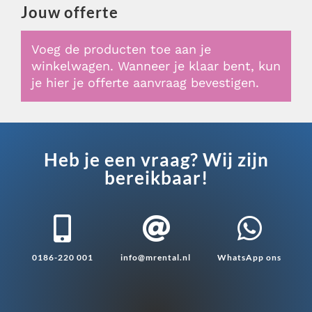
Jouw offerte
Voeg de producten toe aan je
winkelwagen. Wanneer je klaar bent, kun
je hier je offerte aanvraag bevestigen.
Heb je een vraag? Wij zijn
bereikbaar!



0186-220 001
info@mrental.nl
WhatsApp ons