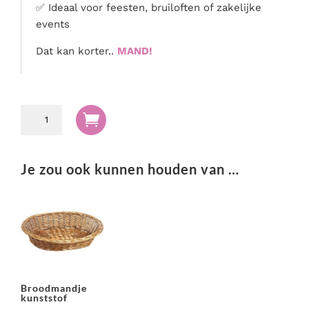
✅ Ideaal voor feesten, bruiloften of zakelijke
events
Dat kan korter..
MAND!
Broodmand

groot
aantal
Je zou ook kunnen houden van …
Broodmandje
kunststof