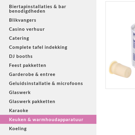
Biertapinstallaties & bar
benodigdheden
Blikvangers
Casino verhuur
Catering
Complete tafel indekking
DJ booths
Feest pakketten
Garderobe & entree
Geluidsinstallatie & microfoons
Glaswerk
Glaswerk pakketten
Karaoke
Keuken & warmhoudapparatuur
Koeling