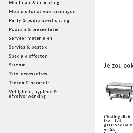
Meubilair & inrichting
Mobiele toilet voorzieningen
Party & podiumverlichting
Podium & presentatie
Serveer materialen
Servies & bestek
Speciale effecten
Je zou oo
Stroom
Tafel accessoires
Tenten & parasols
Veiligheid, hygiëne &
afvalverwerking
Chafing dish
incl. 1/1
gastronorm b
en 2x