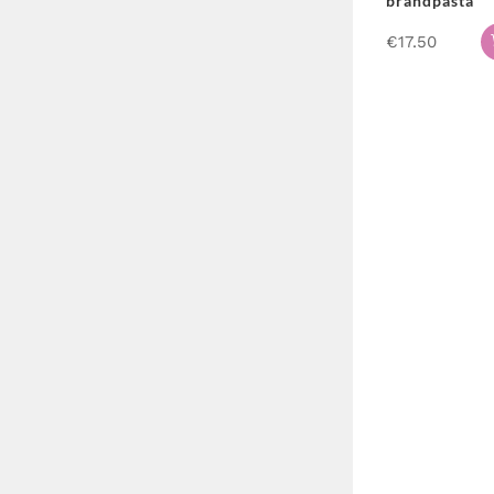
brandpasta
€
17.50