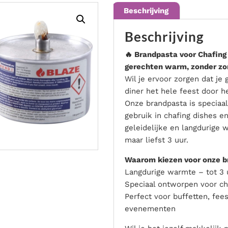
Bekijk de mogelijkheden
Beschrijving
Beschrijving
🔥 Brandpasta voor Chafing
gerechten warm, zonder zo
Wil je ervoor zorgen dat je 
diner het hele feest door h
Onze brandpasta is speciaa
gebruik in chafing dishes e
geleidelijke en langdurige
maar liefst 3 uur.
Waarom kiezen voor onze b
Langdurige warmte – tot 3 
Speciaal ontworpen voor ch
Perfect voor buffetten, fee
evenementen