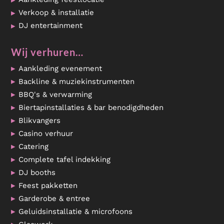
Verkoop & installatie
DJ entertainment
Wij verhuren…
Aankleding evenement
Backline & muziekinstrumenten
BBQ's & verwarming
Biertapinstallaties & bar benodigdheden
Blikvangers
Casino verhuur
Catering
Complete tafel indekking
DJ booths
Feest pakketten
Garderobe & entree
Geluidsinstallatie & microfoons