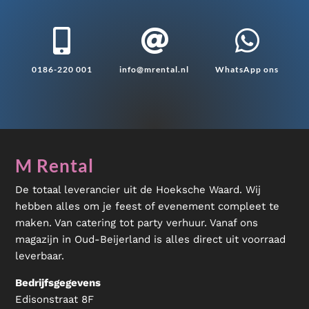



0186-220 001
info@mrental.nl
WhatsApp ons
M Rental
De totaal leverancier uit de Hoeksche Waard. Wij
hebben alles om je feest of evenement compleet te
maken. Van catering tot party verhuur. Vanaf ons
magazijn in Oud-Beijerland is alles direct uit voorraad
leverbaar.
Bedrijfsgegevens
Edisonstraat 8F