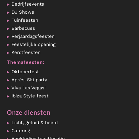
Bedrijfsevents
DJ Shows
Tuinfeesten
Barbecues
Verjaardagsfeesten
Feestelijke opening
Kerstfeesten
Themafeesten:
Oktoberfest
Après-Ski party
Viva Las Vegas!
Ibiza Style feest
Onze diensten
Licht, geluid & beeld
Catering
Aankleding feestlocatie