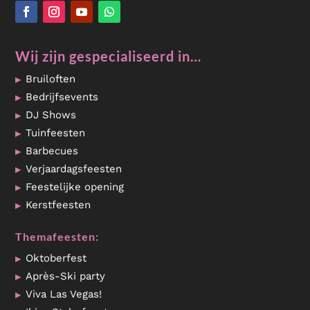
Wij zijn gespecialiseerd in…
Bruiloften
Bedrijfsevents
DJ Shows
Tuinfeesten
Barbecues
Verjaardagsfeesten
Feestelijke opening
Kerstfeesten
Themafeesten:
Oktoberfest
Après-Ski party
Viva Las Vegas!