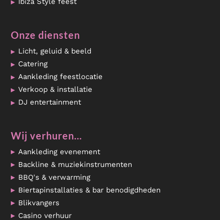
Ibiza Style feest
Onze diensten
Licht, geluid & beeld
Catering
Aankleding feestlocatie
Verkoop & installatie
DJ entertainment
Wij verhuren…
Aankleding evenement
Backline & muziekinstrumenten
BBQ's & verwarming
Biertapinstallaties & bar benodigdheden
Blikvangers
Casino verhuur