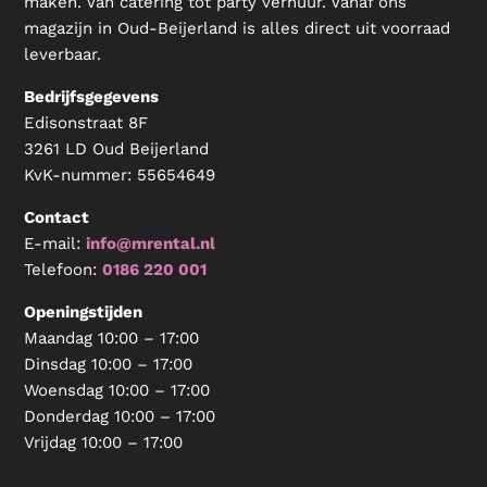
maken. Van catering tot party verhuur. Vanaf ons
magazijn in Oud-Beijerland is alles direct uit voorraad
leverbaar.
Bedrijfsgegevens
Edisonstraat 8F
3261 LD Oud Beijerland
KvK-nummer:
55654649
Contact
E-mail:
info@mrental.nl
Telefoon:
0186 220 001
Openingstijden
Maandag 10:00 – 17:00
Dinsdag 10:00 – 17:00
Woensdag 10:00 – 17:00
Donderdag 10:00 – 17:00
Vrijdag 10:00 – 17:00