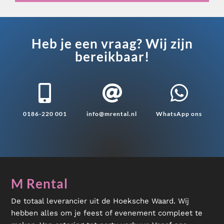
Serveer materialen
Servies & bestek
Speciale effecten
Heb je een vraag? Wij zijn
bereikbaar!
Stroom
Tafel accessoires
Tenten & parasols



Veiligheid, hygiëne & afvalverwerking
0186-220 001
info@mrental.nl
WhatsApp ons
M Rental
De totaal leverancier uit de Hoeksche Waard. Wij
hebben alles om je feest of evenement compleet te