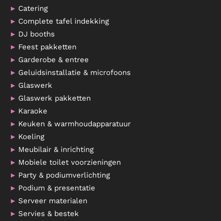
Catering
Complete tafel indekking
DJ booths
Feest pakketten
Garderobe & entree
Geluidsinstallatie & microfoons
Glaswerk
Glaswerk pakketten
Karaoke
Keuken & warmhoudapparatuur
Koeling
Meubilair & inrichting
Mobiele toilet voorzieningen
Party & podiumverlichting
Podium & presentatie
Serveer materialen
Servies & bestek